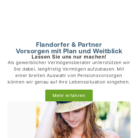
maßgeschneiderten Versicherungslösungen und
persönlicher Beratung. Ungebunden, verlässlich und immer
an Ihrer Seite
Flandorfer & Partner
Vorsorgen mit Plan und Weitblick
Lassen Sie uns nur machen!
Als gewerblicher Vermögensberater unterstützen wir
Sie dabei, langfristig Vermögen aufzubauen. Mit
einer breiten Auswahl von Pensionsvorsorgen
können wir genau auf Ihre Lebenssituation eingehen.
Mehr erfahren