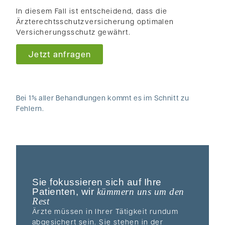
In diesem Fall ist entscheidend, dass die
Ärzterechtsschutzversicherung optimalen
Versicherungsschutz gewährt.
Jetzt anfragen
Bei 1% aller Behandlungen kommt es im Schnitt zu
Fehlern.
Sie fokussieren sich auf Ihre
Patienten, wir
kümmern uns um den
Rest
Ärzte müssen in Ihrer Tätigkeit rundum
abgesichert sein. Sie stehen in der